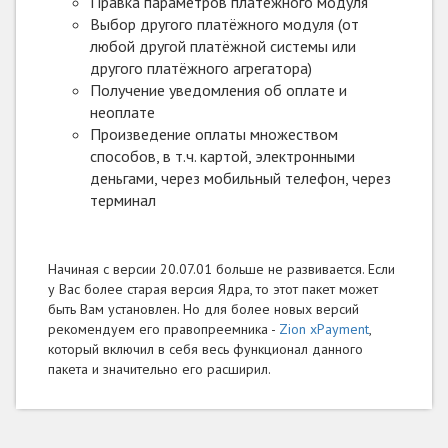
Правка параметров платёжного модуля
Выбор другого платёжного модуля (от
любой другой платёжной системы или
другого платёжного агрегатора)
Получение уведомления об оплате и
неоплате
Произведение оплаты множеством
способов, в т.ч. картой, электронными
деньгами, через мобильный телефон, через
терминал
Начиная с версии 20.07.01 больше не развивается. Если
у Вас более старая версия Ядра, то этот пакет может
быть Вам установлен. Но для более новых версий
рекомендуем его правопреемника -
Zion xPayment
,
который включил в себя весь функционал данного
пакета и значительно его расширил.