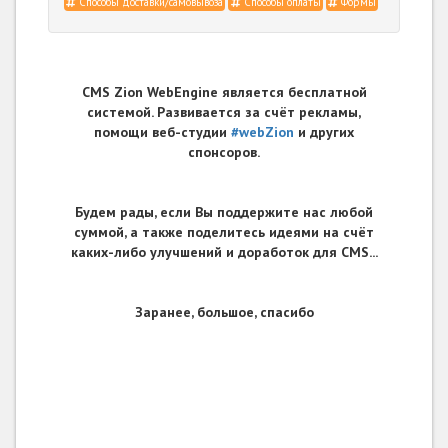
Способы доставки/самовывоза
Способы оплаты
Формы
CMS Zion WebEngine является бесплатной
системой. Развивается за счёт рекламы,
помощи веб-студии
#webZion
и других
спонсоров.
Будем рады, если Вы поддержите нас любой
суммой, а также поделитесь идеями на счёт
каких-либо улучшений и доработок для CMS...
Заранее, большое, спасибо