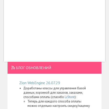
БЛОГ ОБНОВЛЕНИЙ
Zion WebEngine 26.07.29
Доработаны классы для управления базой
данных, корзиной для заказов, заказами,
способами оплаты (спасибо
Li:Store
):
Теперь для каждого способа оплаты
можно отдельно настроить скидку/наценку