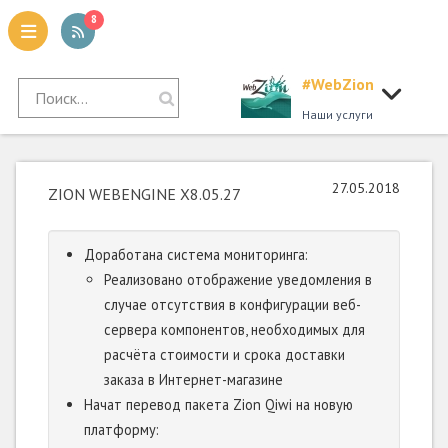
8
#WebZion
tion
Наши услуги
27.05.2018
ZION WEBENGINE X8.05.27
Доработана система мониторинга:
Реализовано отображение уведомления в
случае отсутствия в конфигурации веб-
сервера компонентов, необходимых для
расчёта стоимости и срока доставки
заказа в Интернет-магазине
Начат перевод пакета Zion Qiwi на новую
платформу: