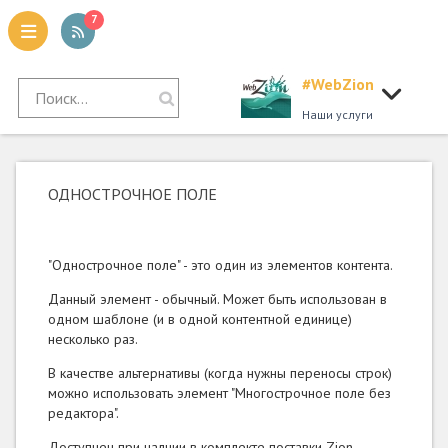
7
#WebZion
tion
Наши услуги
ОДНОСТРОЧНОЕ ПОЛЕ
"Однострочное поле" - это один из элементов контента.
Данный элемент - обычный. Может быть использован в
одном шаблоне (и в одной контентной единице)
несколько раз.
В качестве альтернативы (когда нужны переносы строк)
можно использовать элемент "Многострочное поле без
редактора".
Доступнен при налчии в комплекте поставки Zion