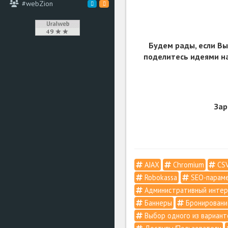
#webZion
Будем рады, если Вы
поделитесь идеями на
Зар
AJAX
Chromium
CSV
Robokassa
SEO-парам
Административный инте
Баннеры
Бронировани
Выбор одного из вариант