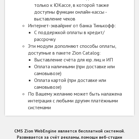
только к ЮКассе, в которой также
доступны функции онлайн-кассы -
выставление чеков
Интернет-эквайринг от банка Тинькофф:
С поддержкой оплаты в кредит/
рассрочку
Эти модули дополняют способы оплаты,
доступные в пакете Zion Catalog:
Выставление счёта для юр. лиц и ИП
Оплата наличными (при доставке или
самовывозе)
Оплата картой (при доставке или
самовывозе)
По Вашему желанию может быть налажена
интеграция с любыми другим платёжными
системами
CMS Zion WebEngine является бесплатной системой.
Развивается за счёт рекламы, помощи веб-студии