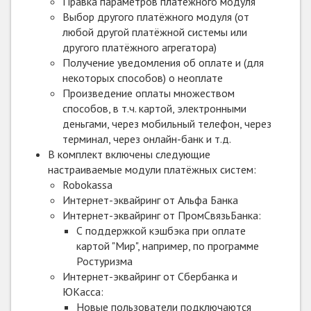
Правка параметров платёжного модуля
Выбор другого платёжного модуля (от
любой другой платёжной системы или
другого платёжного агрегатора)
Получение уведомления об оплате и (для
некоторых способов) о неоплате
Произведение оплаты множеством
способов, в т.ч. картой, электронными
деньгами, через мобильный телефон, через
терминал, через онлайн-банк и т.д.
В комплект включены следующие
настраиваемые модули платёжных систем:
Robokassa
Интернет-эквайринг от Альфа Банка
Интернет-эквайринг от ПромСвязьБанка:
С поддержкой кэшбэка при оплате
картой "Мир", например, по программе
Ростуризма
Интернет-эквайринг от Сбербанка и
ЮКасса:
Новые пользователи подключаются