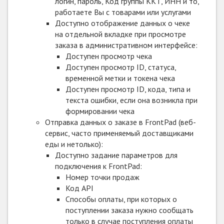
логин, пароль, Код группы ККТ, ИНН и то,
работаете Вы с товарами или услугами
Доступно отображение данных о чеке
на отдельной вкладке при просмотре
заказа в административном интерфейсе:
Доступен просмотр чека
Доступен просмотр ID, статуса,
временной метки и токена чека
Доступен просмотр ID, кода, типа и
текста ошибки, если она возникла при
формировании чека
Отправка данных о заказе в FrontPad (веб-
сервис, часто применяемый доставщиками
еды и нетолько):
Доступно задание параметров для
подключения к FrontPad:
Номер точки продаж
Код API
Способы оплаты, при которых о
поступлении заказа нужно сообщать
только в случае поступления оплаты