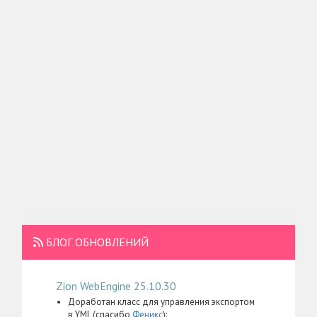
БЛОГ ОБНОВЛЕНИЙ
Zion WebEngine 25.10.30
Доработан класс для управления экспортом
в YML (спасибо
Феникс
):