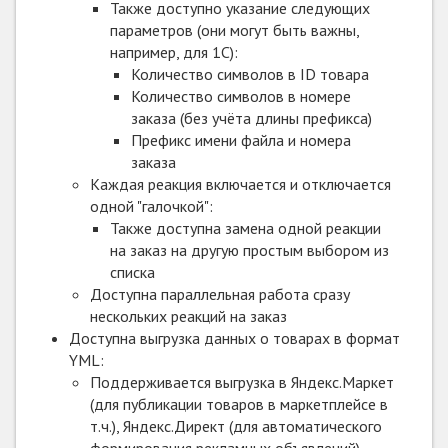
Также доступно указание следующих
параметров (они могут быть важны,
например, для 1С):
Количество символов в ID товара
Количество символов в номере
заказа (без учёта длины префикса)
Префикс имени файла и номера
заказа
Каждая реакция включается и отключается
одной "галочкой":
Также доступна замена одной реакции
на заказ на другую простым выбором из
списка
Доступна параллельная работа сразу
нескольких реакций на заказ
Доступна выгрузка данных о товарах в формат
YML:
Поддерживается выгрузка в Яндекс.Маркет
(для публикации товаров в маркетплейсе в
т.ч.), Яндекс.Директ (для автоматического
формирования рекламных объявлений),