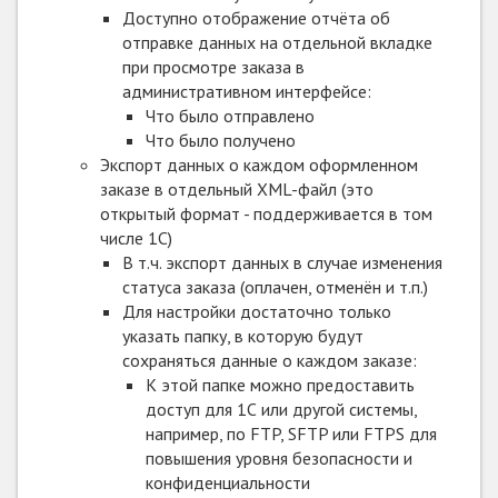
Доступно отображение отчёта об
отправке данных на отдельной вкладке
при просмотре заказа в
административном интерфейсе:
Что было отправлено
Что было получено
Экспорт данных о каждом оформленном
заказе в отдельный XML-файл (это
открытый формат - поддерживается в том
числе 1С)
В т.ч. экспорт данных в случае изменения
статуса заказа (оплачен, отменён и т.п.)
Для настройки достаточно только
указать папку, в которую будут
сохраняться данные о каждом заказе:
К этой папке можно предоставить
доступ для 1С или другой системы,
например, по FTP, SFTP или FTPS для
повышения уровня безопасности и
конфиденциальности