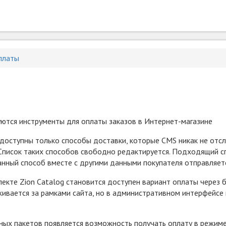
платы
уются инструменты для оплаты заказов в Интернет-магазине
 доступны только способы доставки, которые CMS никак не отсл
. Список таких способов свободно редактируется. Подходящий 
нный способ вместе с другими данными покупателя отправляетс
лекте Zion Catalog становится доступен вариант оплаты через
живается за рамками сайта, но в административном интерфейсе 
ых пакетов появляется возможность получать оплату в режиме "