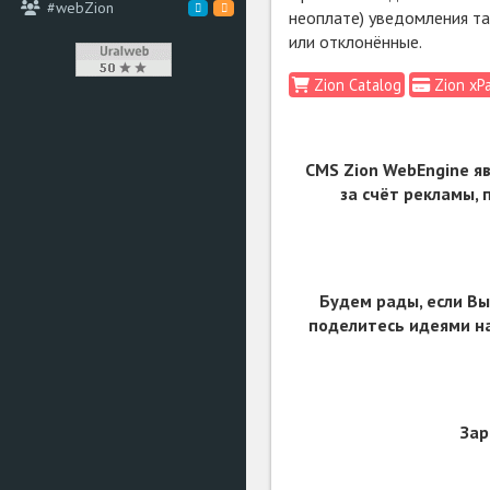
#webZion
неоплате) уведомления та
или отклонённые.
Zion Catalog
Zion xP
CMS Zion WebEngine я
за счёт рекламы,
Будем рады, если Вы
поделитесь идеями на
Зар