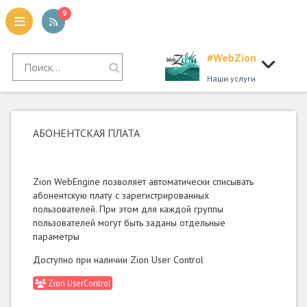
9
#WebZion
tion
Наши услуги
АБОНЕНТСКАЯ ПЛАТА
Zion WebEngine позволяет автоматически списывать
абонентскую плату с зарегистрированных
пользователей. При этом для каждой группы
пользователей могут быть заданы отдельные
параметры
Доступно при наличии Zion User Control
Zion UserControl