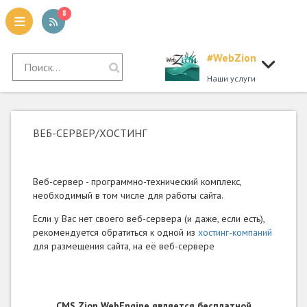
8
#WebZion
tion
Наши услуги
ВЕБ-СЕРВЕР/ХОСТИНГ
Веб-сервер - программно-технический комплекс,
необходимый в том числе для работы сайта.
Если у Вас нет своего веб-сервера (и даже, если есть),
рекомендуется обратиться к одной из
хостинг-компаний
для размещения сайта, на её веб-сервере
CMS Zion WebEngine является бесплатной