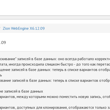
Zion WebEngine X6.12.09
.09
кивание" записей в базе данных: оно всегда работало корректн
тата, иногда происходила слишком быстро - до того как перет
ние записей в базе данных: теперь в списке вариантов отобра
ь
ание записей в базе данных: теперь в списке вариантов отобра
е записей в базе данных
вариантов, между которыми можно поместить новую запись, отоб
вариантов, доступных для клонирования, отображаются только за