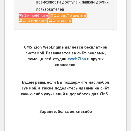
возможности доступа к папкам других
пользователей
Zion WebEngine
Доступы/Пользователи
Файл-менеджер
Файлы/Папки
CMS Zion WebEngine является бесплатной
системой. Развивается за счёт рекламы,
помощи веб-студии
#webZion
и других
спонсоров.
Будем рады, если Вы поддержите нас любой
суммой, а также поделитесь идеями на счёт
каких-либо улучшений и доработок для CMS...
Заранее, большое, спасибо