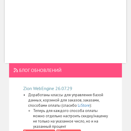
БЛОГ ОБНОВЛЕНИЙ
Zion WebEngine 26.07.29
Доработаны классы для управления базой
данных, корзиной для заказов, заказами,
способами оплаты (спасибо
Li:Store
):
Теперь для каждого способа оплаты
можно отдельно настроить скидку/наценку
не только на указанное число, но и на
указанный процент