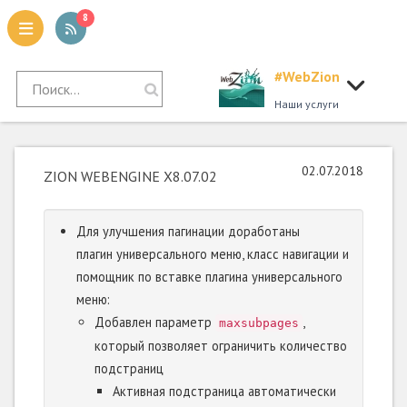
8
#WebZion
tion
Наши услуги
02.07.2018
ZION WEBENGINE X8.07.02
Для улучшения пагинации доработаны
плагин универсального меню, класс навигации и
помощник по вставке плагина универсального
меню:
Добавлен параметр
,
maxsubpages
который позволяет ограничить количество
подстраниц
Активная подстраница автоматически