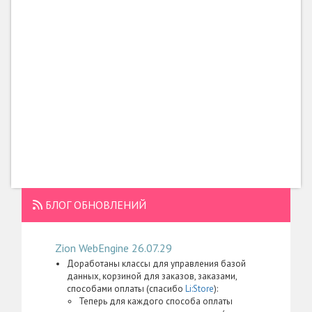
БЛОГ ОБНОВЛЕНИЙ
Zion WebEngine 26.07.29
Доработаны классы для управления базой
данных, корзиной для заказов, заказами,
способами оплаты (спасибо
Li:Store
):
Теперь для каждого способа оплаты