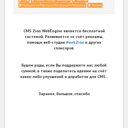
Помощники/Мастеры/Инструкции/Подсказки
Условия
CMS Zion WebEngine является бесплатной
системой. Развивается за счёт рекламы,
помощи веб-студии
#webZion
и других
спонсоров.
Будем рады, если Вы поддержите нас любой
суммой, а также поделитесь идеями на счёт
каких-либо улучшений и доработок для CMS...
Заранее, большое, спасибо