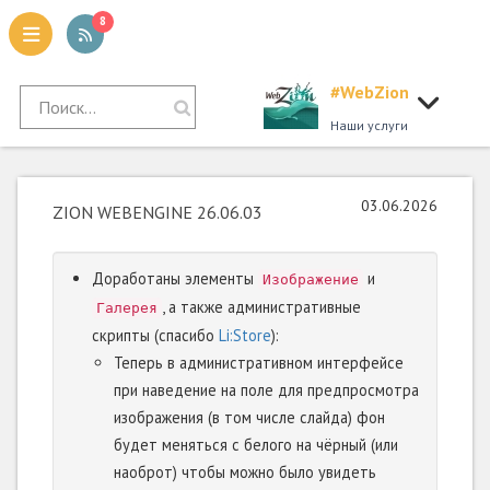
8
#WebZion
tion
Наши услуги
03.06.2026
ZION WEBENGINE 26.06.03
Доработаны элементы
и
Изображение
, а также административные
Галерея
скрипты (спасибо
Li:Store
):
Теперь в административном интерфейсе
при наведение на поле для предпросмотра
изображения (в том числе слайда) фон
будет меняться с белого на чёрный (или
наоброт) чтобы можно было увидеть