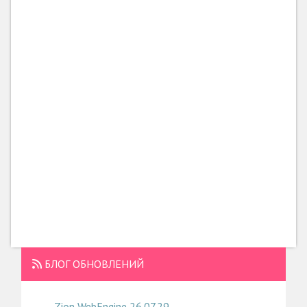
БЛОГ ОБНОВЛЕНИЙ
Zion WebEngine 26.07.29