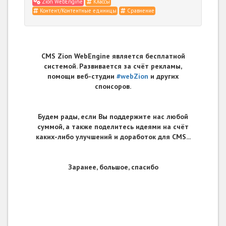
Zion WebEngine
Классы
Контент/Контентные единицы
Сравнение
CMS Zion WebEngine является бесплатной
системой. Развивается за счёт рекламы,
помощи веб-студии
#webZion
и других
спонсоров.
Будем рады, если Вы поддержите нас любой
суммой, а также поделитесь идеями на счёт
каких-либо улучшений и доработок для CMS...
Заранее, большое, спасибо