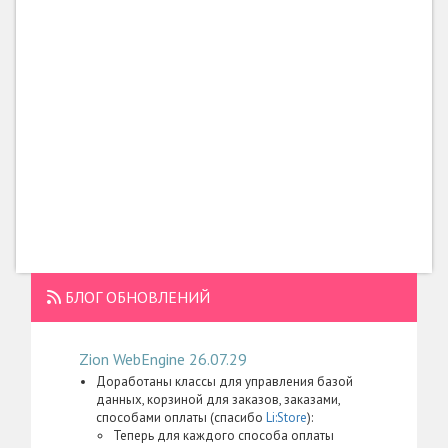
БЛОГ ОБНОВЛЕНИЙ
Zion WebEngine 26.07.29
Доработаны классы для управления базой
данных, корзиной для заказов, заказами,
способами оплаты (спасибо
Li:Store
):
Теперь для каждого способа оплаты