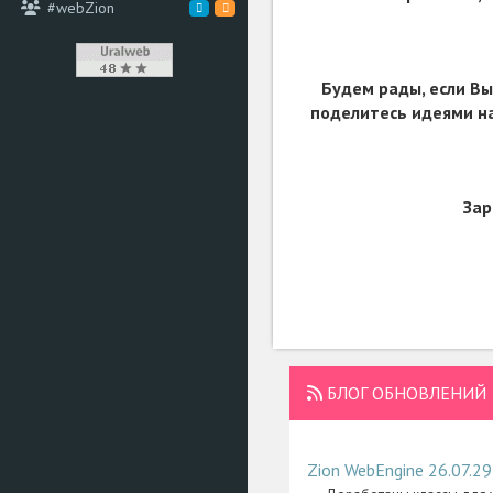
#webZion
Будем рады, если Вы
поделитесь идеями на
Зар
БЛОГ ОБНОВЛЕНИЙ
Zion WebEngine 26.07.29