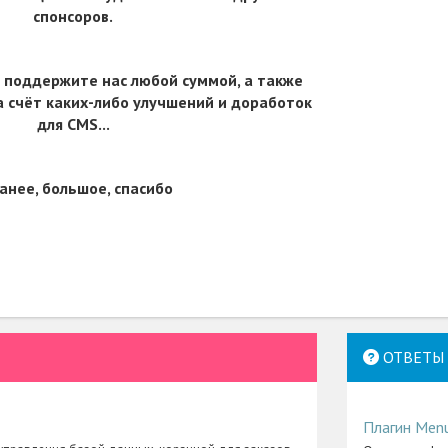
спонсоров.
 поддержите нас любой суммой, а также
 счёт каких-либо улучшений и доработок
для CMS...
анее, большое, спасибо
ОТВЕТЫ 
Плагин Men