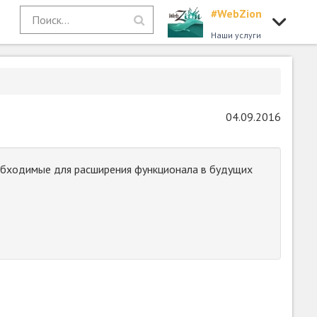
#WebZion
Наши услуги
04.09.2016
обходимые для расширения функционала в будущих