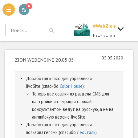
8
#WebZion
tion
Наши услуги
05.05.2020
ZION WEBENGINE 20.05.05
Доработан класс для управления
JivoSite (спасибо
Color House
):
Теперь все ссылки из раздела CMS для
настройки интеграции с онлайн-
консультантом ведут на русскую, а не на
английскую версию JivoSite
Доработан класс для управления
пользователями (спасибо
ЛеоСталь
):