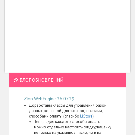
БЛОГ ОБНОВЛЕНИЙ
Zion WebEngine 26.07.29
Доработаны классы для управления базой
данных, корзиной для заказов, заказами,
способами оплаты (спасибо
Li:Store
):
Теперь для каждого способа оплаты
можно отдельно настроить скидку/наценку
не только на указанное число, но и на