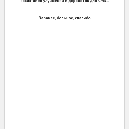
каких-либо улучшений и доработок для CMS...
Заранее, большое, спасибо