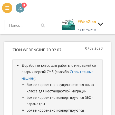
8
#WebZion
tion
Наши услуги
07.02.2020
ZION WEBENGINE 20.02.07
Доработан класс для работы с миграцией со
старых версий CMS (спасибо
Строительные
машины
):
Более корректно осуществляется поиск
класса для нестандартной миграции
Более корректно конвертируются SEO-
параметры
Более корректно конвертируются