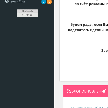
#webZion
за счёт рекламы,
Будем рады, если Вы
поделитесь идеями на
Зар
БЛОГ ОБНОВЛЕНИЙ
Zion WebEngine 26.07.29