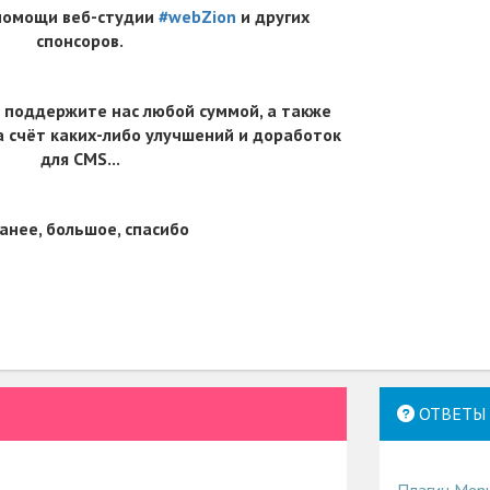
 помощи веб-студии
#webZion
и других
спонсоров.
 поддержите нас любой суммой, а также
 счёт каких-либо улучшений и доработок
для CMS...
анее, большое, спасибо
ОТВЕТЫ 
Плагин Men