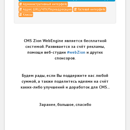
Административный интерфейс
Адрес (URL)/ЧПУ/Переадресация
Гостевой интерфейс
Классы
CMS Zion WebEngine является бесплатной
системой. Развивается за счёт рекламы,
помощи веб-студии
#webZion
и других
спонсоров.
Будем рады, если Вы поддержите нас любой
суммой, а также поделитесь идеями на счёт
каких-либо улучшений и доработок для CMS...
Заранее, большое, спасибо