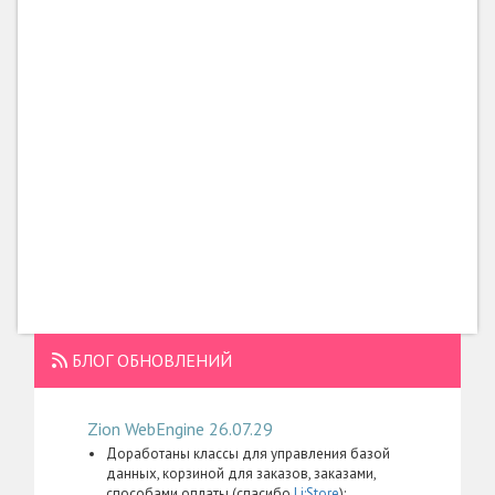
БЛОГ ОБНОВЛЕНИЙ
Zion WebEngine 26.07.29
Доработаны классы для управления базой
данных, корзиной для заказов, заказами,
способами оплаты (спасибо
Li:Store
):