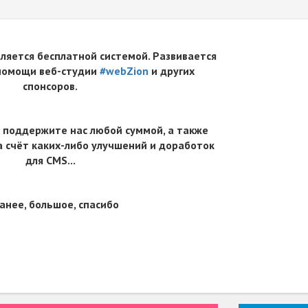
вляется бесплатной системой. Развивается
 помощи веб-студии
#webZion
и других
спонсоров.
 поддержите нас любой суммой, а также
 счёт каких-либо улучшений и доработок
для CMS...
анее, большое, спасибо