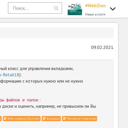
#WebZion
Наши услуги
09.02.2021
ный класс для управления вкладками,
-Retail18
):
информацию с которых нужно или не нужно
:
ры файлов и папок
 диске и оценить, например, не привысили ли Вы
х
Веб-сервер/Хостинг
Вкладки
Интернет-магазин