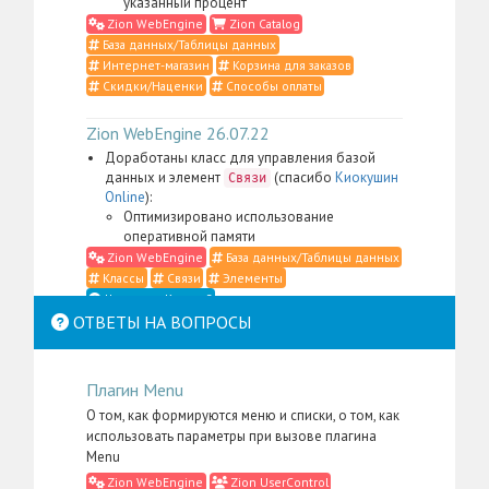
указанный процент
Zion WebEngine
Zion Catalog
База данных/Таблицы данных
Интернет-магазин
Корзина для заказов
Скидки/Наценки
Способы оплаты
Zion WebEngine 26.07.22
Доработаны класс для управления базой
данных и элемент
(спасибо
Киокушин
Связи
Online
):
Оптимизировано использование
оперативной памяти
Zion WebEngine
База данных/Таблицы данных
Классы
Связи
Элементы
Что такое Классы?
ОТВЕТЫ НА ВОПРОСЫ
Zion WebEngine 26.07.21
Доработаны класс для управления
Плагин Menu
контентом, элемент
,
Место в структуре
меню администратора для пакета
Zion
О том, как формируются меню и списки, о том, как
, а также административные
WebEngine
использовать параметры при вызове плагина
скрипты и CSS-определения (спасибо
Li:Store
):
Menu
Сильно упрощена фильтрация контента в
Zion WebEngine
Zion UserControl
случаях, когда в административном