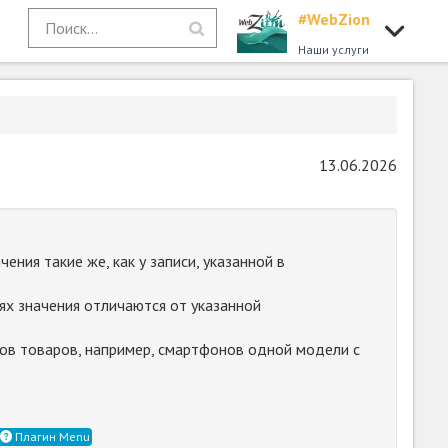
#WebZion
Наши услуги
13.06.2026
ения такие же, как у записи, указанной в
лях значения отличаются от указанной
тов товаров, например, смартфонов одной модели с
Плагин Menu