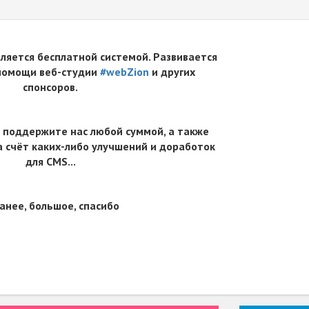
вляется бесплатной системой. Развивается
 помощи веб-студии
#webZion
и других
спонсоров.
 поддержите нас любой суммой, а также
 счёт каких-либо улучшений и доработок
для CMS...
анее, большое, спасибо