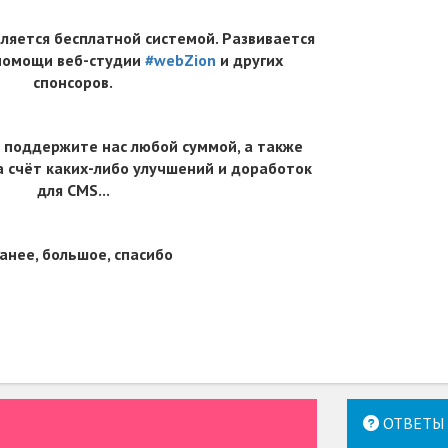
вляется бесплатной системой. Развивается
 помощи веб-студии
#webZion
и других
спонсоров.
 поддержите нас любой суммой, а также
 счёт каких-либо улучшений и доработок
для CMS...
анее, большое, спасибо
ОТВЕТЫ 