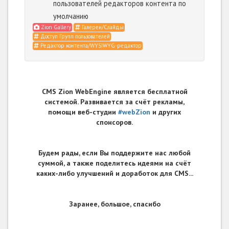
пользователей редакторов контента по
умолчанию
Zion Gallery
Галереи/Слайды
Доступ Групп пользователей
Редактор контента/WYSIWYG-редактор
CMS Zion WebEngine является бесплатной
системой. Развивается за счёт рекламы,
помощи веб-студии
#webZion
и других
спонсоров.
Будем рады, если Вы поддержите нас любой
суммой, а также поделитесь идеями на счёт
каких-либо улучшений и доработок для CMS...
Заранее, большое, спасибо