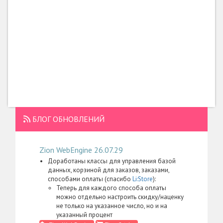
БЛОГ ОБНОВЛЕНИЙ
Zion WebEngine 26.07.29
Доработаны классы для управления базой
данных, корзиной для заказов, заказами,
способами оплаты (спасибо
Li:Store
):
Теперь для каждого способа оплаты
можно отдельно настроить скидку/наценку
не только на указанное число, но и на
указанный процент