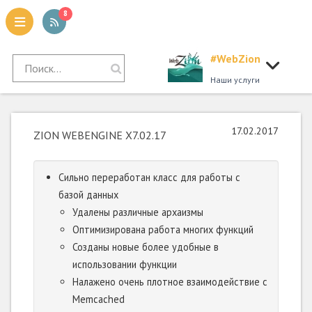
8
#WebZion
tion
Наши услуги
17.02.2017
ZION WEBENGINE X7.02.17
Сильно переработан класс для работы с
базой данных
Удалены различные архаизмы
Оптимизирована работа многих функций
Созданы новые более удобные в
использовании функции
Налажено очень плотное взаимодействие с
Memcached