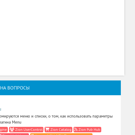
НА ВОПРОСЫ
u
рмируются меню и списки, о том, как использовать параметры
лагина Menu
gine
Zion UserControl
Zion Catalog
Zion Pub Hub