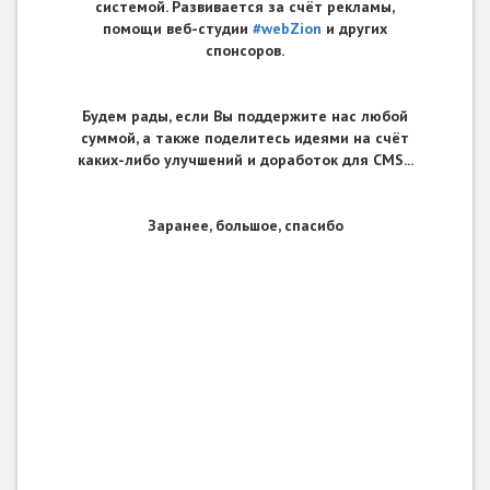
системой. Развивается за счёт рекламы,
помощи веб-студии
#webZion
и других
спонсоров.
Будем рады, если Вы поддержите нас любой
суммой, а также поделитесь идеями на счёт
каких-либо улучшений и доработок для CMS...
Заранее, большое, спасибо