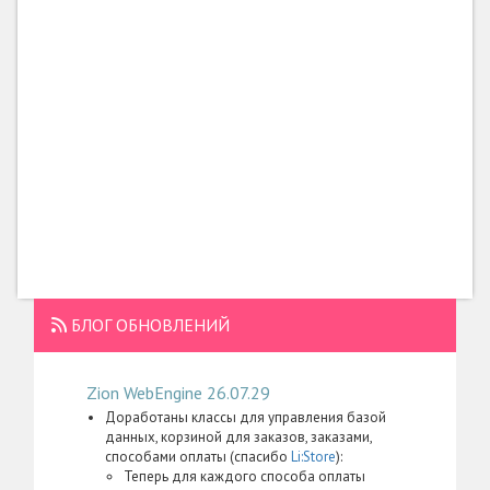
БЛОГ ОБНОВЛЕНИЙ
Zion WebEngine 26.07.29
Доработаны классы для управления базой
данных, корзиной для заказов, заказами,
способами оплаты (спасибо
Li:Store
):
Теперь для каждого способа оплаты