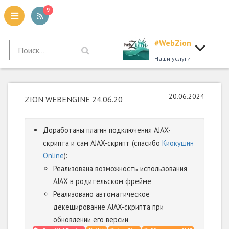
9
#WebZion
tion
Наши услуги
20.06.2024
ZION WEBENGINE 24.06.20
Доработаны плагин подключения AJAX-
скрипта и сам AJAX-скрипт (спасибо
Киокушин
Online
):
Реализована возможность использования
AJAX в родительском фрейме
Реализовано автоматическое
декеширование AJAX-скрипта при
обновлении его версии