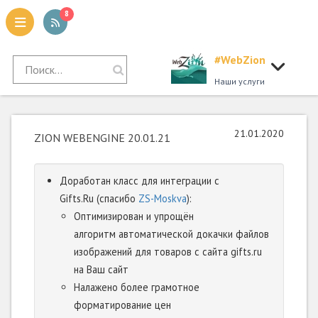
8
#WebZion
tion
Наши услуги
21.01.2020
ZION WEBENGINE 20.01.21
Доработан класс для интеграции с
Gifts.Ru (спасибо
ZS-Moskva
):
Оптимизирован и упрощён
алгоритм автоматической докачки файлов
изображений для товаров с сайта gifts.ru
на Ваш сайт
Налажено более грамотное
форматирование цен