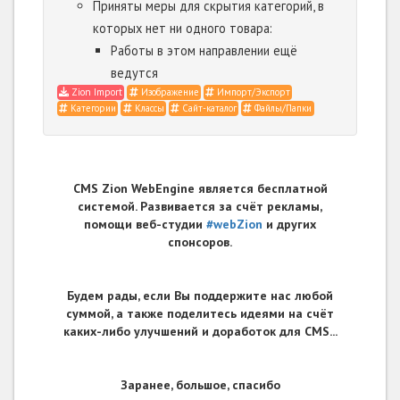
Приняты меры для скрытия категорий, в
которых нет ни одного товара:
Работы в этом направлении ещё
ведутся
Zion Import
Изображение
Импорт/Экспорт
Категории
Классы
Сайт-каталог
Файлы/Папки
CMS Zion WebEngine является бесплатной
системой. Развивается за счёт рекламы,
помощи веб-студии
#webZion
и других
спонсоров.
Будем рады, если Вы поддержите нас любой
суммой, а также поделитесь идеями на счёт
каких-либо улучшений и доработок для CMS...
Заранее, большое, спасибо