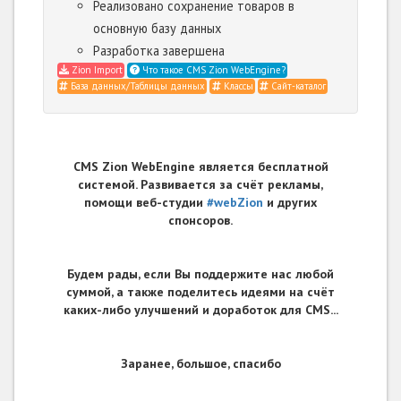
Реализовано сохранение товаров в
основную базу данных
Разработка завершена
Zion Import
Что такое CMS Zion WebEngine?
База данных/Таблицы данных
Классы
Сайт-каталог
CMS Zion WebEngine является бесплатной
системой. Развивается за счёт рекламы,
помощи веб-студии
#webZion
и других
спонсоров.
Будем рады, если Вы поддержите нас любой
суммой, а также поделитесь идеями на счёт
каких-либо улучшений и доработок для CMS...
Заранее, большое, спасибо