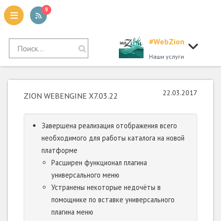
9
#WebZion
tion
Наши услуги
22.03.2017
ZION WEBENGINE X7.03.22
Завершена реализация отображения всего
необходимого для работы каталога на новой
платформе
Расширен функционал плагина
универсального меню
Устранены некоторые недочёты в
помощнике по вставке универсального
плагина меню