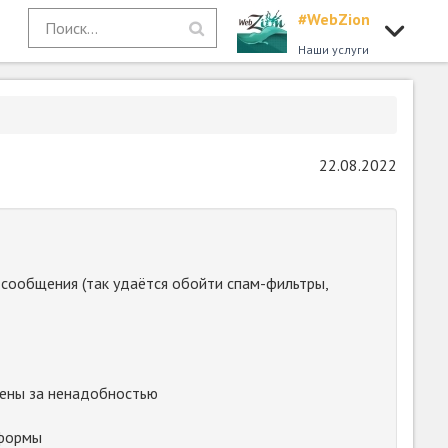
#WebZion
Наши услуги
22.08.2022
сообщения (так удаётся обойти спам-фильтры,
лены за ненадобностью
тформы