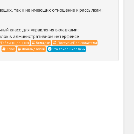
ющих, так и не имеющих отношение к рассылкам:
ный класс для управления вкладками:
сылок в административном интерфейсе
/Таблицы данных
Вкладки
Доступы/Пользователи
Спам
Файлы/Папки
Что такое Вкладки?