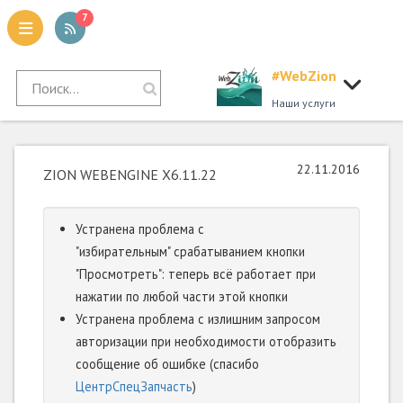
7
#WebZion
tion
Наши услуги
22.11.2016
ZION WEBENGINE X6.11.22
Устранена проблема с
"избирательным" срабатыванием кнопки
"Просмотреть": теперь всё работает при
нажатии по любой части этой кнопки
Устранена проблема с излишним запросом
авторизации при необходимости отобразить
сообщение об ошибке (спасибо
ЦентрСпецЗапчасть
)