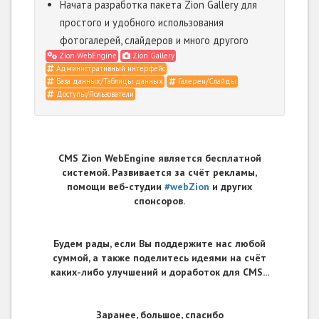
Начата разработка пакета Zion Gallery для
простого и удобного использования
фотогалерей, слайдеров и много другого
Zion WebEngine
Zion Gallery
Административный интерфейс
База данных/Таблицы данных
Галереи/Слайды
Доступы/Пользователи
CMS Zion WebEngine является бесплатной
системой. Развивается за счёт рекламы,
помощи веб-студии
#webZion
и других
спонсоров.
Будем рады, если Вы поддержите нас любой
суммой, а также поделитесь идеями на счёт
каких-либо улучшений и доработок для CMS...
Заранее, большое, спасибо