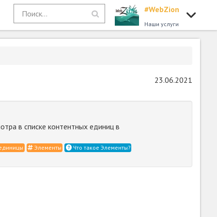
#WebZion
Наши услуги
23.06.2021
отра в списке контентных единиц в
 единицы
Элементы
Что такое Элементы?