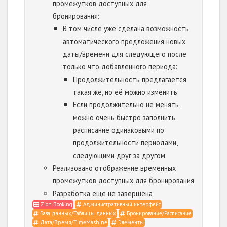
промежутков доступных для
бронирования:
В том числе уже сделана возможность
автоматического предложения новых
даты/времени для следующего после
только что добавленного периода:
Продолжительность предлагается
такая же, но её можно изменить
Если продолжительно не менять,
можно очень быстро заполнить
расписание одинаковыми по
продолжительности периодами,
следующими друг за другом
Реализовано отображение временных
промежутков доступных для бронирования
Разработка ещё не завершена
Zion Booking
Административный интерфейс
База данных/Таблицы данных
Бронирование/Расписание
Дата/Время/TimeMashine
Элементы