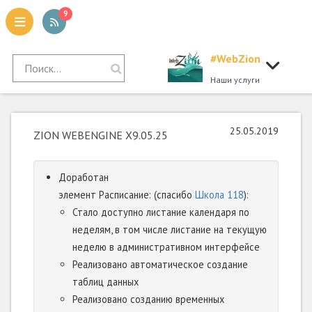
9
#WebZion
tion
Наши услуги
25.05.2019
ZION WEBENGINE X9.05.25
Доработан
элемент Расписание: (спасибо
Школа 118
):
Стало доступно листание календаря по
неделям, в том числе листание на текущую
неделю в административном интерфейсе
Реализовано автоматическое создание
таблиц данных
Реализовано созданию временных