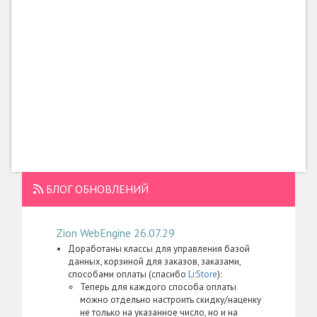
БЛОГ ОБНОВЛЕНИЙ
Zion WebEngine 26.07.29
Доработаны классы для управления базой
данных, корзиной для заказов, заказами,
способами оплаты (спасибо
Li:Store
):
Теперь для каждого способа оплаты
можно отдельно настроить скидку/наценку
не только на указанное число, но и на