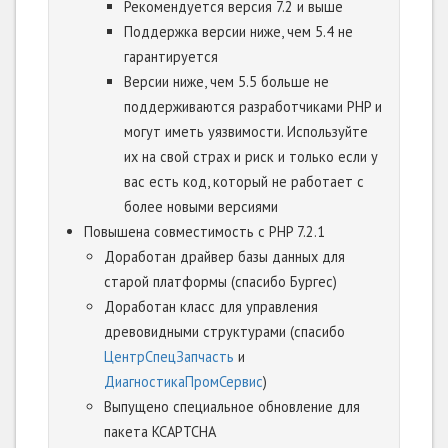
Рекомендуется версия 7.2 и выше
Поддержка версии ниже, чем 5.4 не
гарантируется
Версии ниже, чем 5.5 больше не
поддерживаются разработчиками PHP и
могут иметь уязвимости. Используйте
их на свой страх и риск и только если у
вас есть код, который не работает с
более новыми версиями
Повышена совместимость с PHP 7.2.1
Доработан драйвер базы данных для
старой платформы (спасибо Бургес)
Доработан класс для управления
древовидными структурами (спасибо
ЦентрСпецЗапчасть
и
ДиагностикаПромСервис
)
Выпущено специальное обновление для
пакета KCAPTCHA