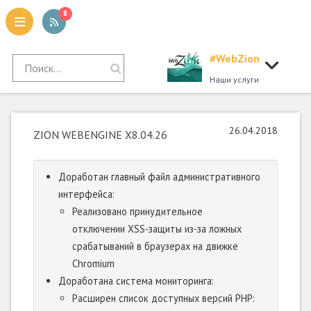
8
#WebZion
tion
Наши услуги
26.04.2018
ZION WEBENGINE X8.04.26
Доработан главный файл административного
интерфейса:
Реализовано принудительное
отключении XSS-защиты из-за ложных
срабатываний в браузерах на движке
Chromium
Доработана система мониторинга:
Расширен список доступных версий PHP: