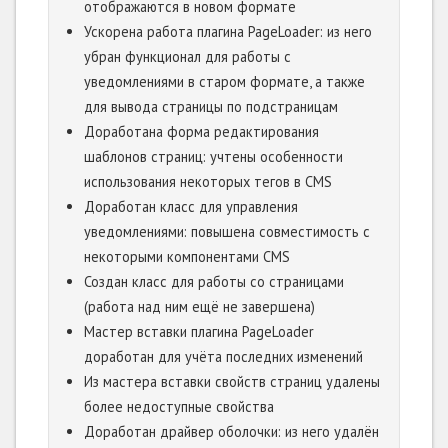
отображаются в новом формате
Ускорена работа плагина PageLoader: из него
убран функционал для работы с
уведомлениями в старом формате, а также
для вывода страницы по подстраницам
Доработана форма редактирования
шаблонов страниц: учтены особенности
использования некоторых тегов в CMS
Доработан класс для управления
уведомлениями: повышена совместимость с
некоторыми компонентами CMS
Создан класс для работы со страницами
(работа над ним ещё не завершена)
Мастер вставки плагина PageLoader
доработан для учёта последних изменений
Из мастера вставки свойств страниц удалены
более недоступные свойства
Доработан драйвер оболочки: из него удалён