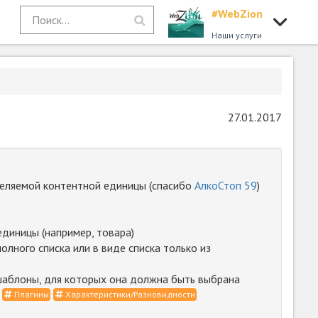
#WebZion
Наши услуги
27.01.2017
еляемой контентной единицы (спасибо
АлкоСтоп 59
)
диницы (например, товара)
лного списка или в виде списка только из
шаблоны, для которых она должна быть выбрана
Плагины
Характеристики/Разновидности