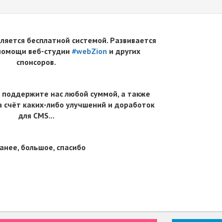
вляется бесплатной системой. Развивается
 помощи веб-студии
#webZion
и других
спонсоров.
 поддержите нас любой суммой, а также
 счёт каких-либо улучшений и доработок
для CMS...
анее, большое, спасибо