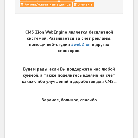
Контент/Контентные единицы
Элементы
CMS Zion WebEngine является бесплатной
системой. Развивается за счёт рекламы,
помощи веб-студии
#webZion
и других
спонсоров.
Будем рады, если Вы поддержите нас любой
суммой, а также поделитесь идеями на счёт
каких-либо улучшений и доработок для CMS...
Заранее, большое, спасибо