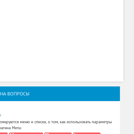
НА ВОПРОСЫ
u
рмируются меню и списки, о том, как использовать параметры
лагина Menu