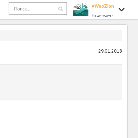
#WebZion
Наши услуги
29.01.2018