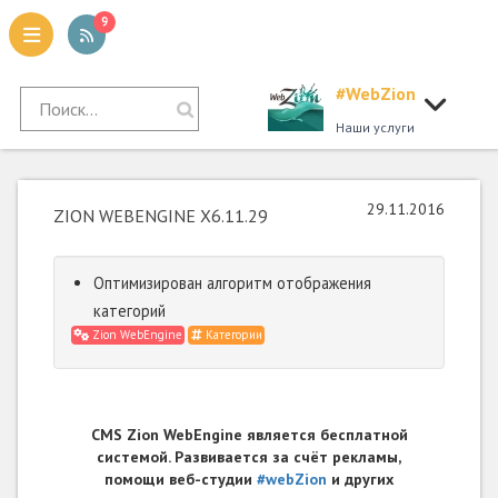
9
#WebZion
tion
Наши услуги
29.11.2016
ZION WEBENGINE X6.11.29
Оптимизирован алгоритм отображения
категорий
Zion WebEngine
Категории
CMS Zion WebEngine является бесплатной
системой. Развивается за счёт рекламы,
помощи веб-студии
#webZion
и других