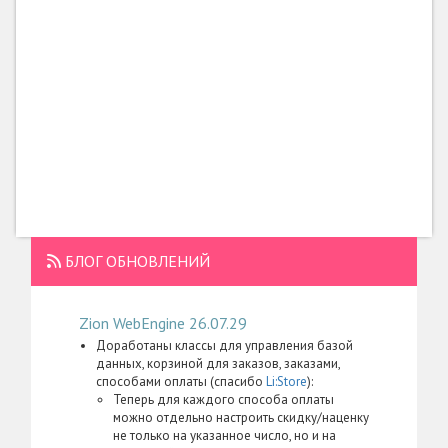
БЛОГ ОБНОВЛЕНИЙ
Zion WebEngine 26.07.29
Доработаны классы для управления базой
данных, корзиной для заказов, заказами,
способами оплаты (спасибо
Li:Store
):
Теперь для каждого способа оплаты
можно отдельно настроить скидку/наценку
не только на указанное число, но и на