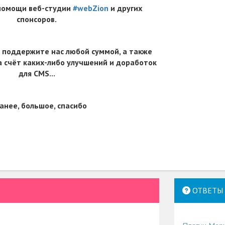
 помощи веб-студии
#webZion
и других
спонсоров.
 поддержите нас любой суммой, а также
 счёт каких-либо улучшений и доработок
для CMS...
анее, большое, спасибо
ОТВЕТЫ 