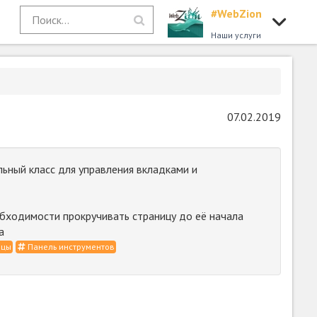
#WebZion
Наши услуги
07.02.2019
ьный класс для управления вкладками и
бходимости прокручивать страницу до её начала
а
ицы
Панель инструментов