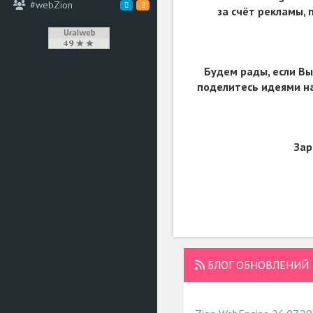
#webZion
за счёт рекламы,
Будем рады, если Вы
поделитесь идеями на
Зар
БЛОГ ОБНОВЛЕНИЙ