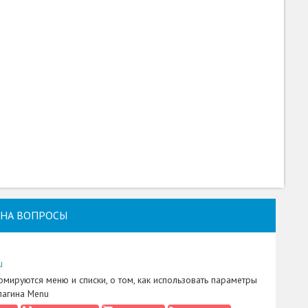
НА ВОПРОСЫ
u
рмируются меню и списки, о том, как использовать параметры
лагина Menu