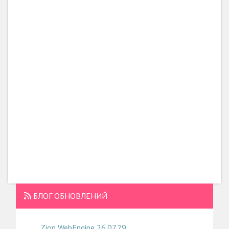
БЛОГ ОБНОВЛЕНИЙ
Zion WebEngine 26.07.29