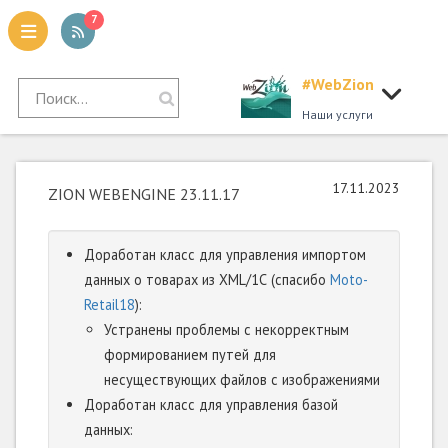
7
#WebZion
tion
Наши услуги
17.11.2023
ZION WEBENGINE 23.11.17
Доработан класс для управления импортом
данных о товарах из XML/1С (спасибо
Moto-
Retail18
):
Устранены проблемы с некорректным
формированием путей для
несуществующих файлов с изображениями
Доработан класс для управления базой
данных: